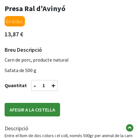
Presa Ral d'Avinyó
En estoc
13,87 €
Breu Descripció
Carn de porc, producte natural
Safata de 500 g
-
+
Quantitat
AFEGIR A LA CISTELLA
Descripció
Entre el llom de dos colors i el coll, només 500gr per animal de la carn